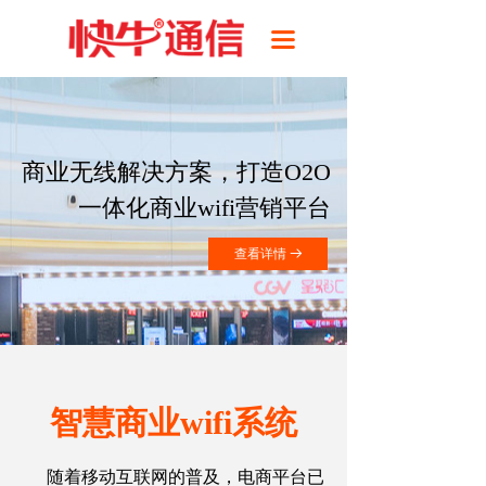
首页
끀
产品
解决方案
成功案例
商业无线解决方案，打造O2O
一体化商业wifi营销平台
技术支持
查看详情
뀠
关于我们
智慧商业wifi系统
随着移动互联网的普及，电商平台已