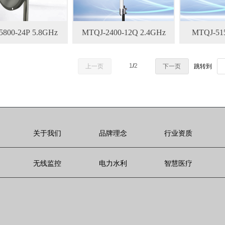
5800-24P 5.8GHz
MTQJ-2400-12Q 2.4GHz
MTQJ-51
1
/
2
上一页
下一页
跳转到
关于我们
品牌理念
行业资质
无线监控
电力水利
智慧医疗