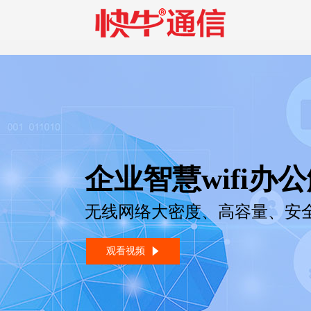
企业智慧wifi办
无线网络大密度、高容量、安
观看视频
념