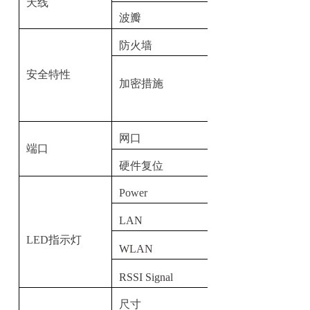
天线
波瓣
防火墙
安全特性
加密措施
网口
端口
硬件复位
Power
LAN
LED指示灯
WLAN
RSSI Signal
尺寸