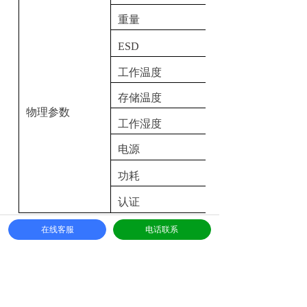
重量
ESD
工作温度
存储温度
物理参数
工作湿度
电源
功耗
认证
在线客服
电话联系
项目需求
请认真填写以下内容，如果有合作机会，我们会
在8小时内主动与您取得联系，谢谢！