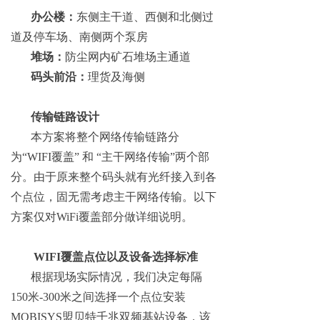
办公楼：
东侧主干道、西侧和北侧过
道及停车场、南侧两个泵房
堆场：
防尘网内矿石堆场主通道
码头前沿：
理货及海侧
传输链路设计
本方案将整个网络传输链路分
为“WIFI覆盖” 和 “主干网络传输”两个部
分。由于原来整个码头就有光纤接入到各
个点位，固无需考虑主干网络传输。以下
方案仅对WiFi覆盖部分做详细说明。
WIFI覆盖点位以及设备选择标准
根据现场实际情况，我们决定每隔
150米-300米之间选择一个点位安装
MOBISYS盟贝特千兆双频基站设备，该