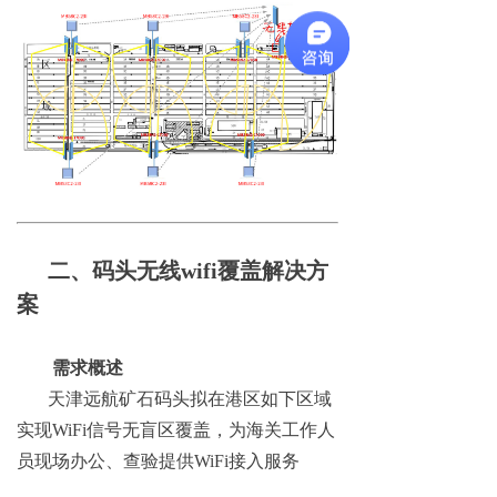
二、码头无线wifi覆盖解决方
案
需求概述
天津远航矿石码头拟在港区如下区域
实现WiFi信号无盲区覆盖，为海关工作人
员现场办公、查验提供WiFi接入服务