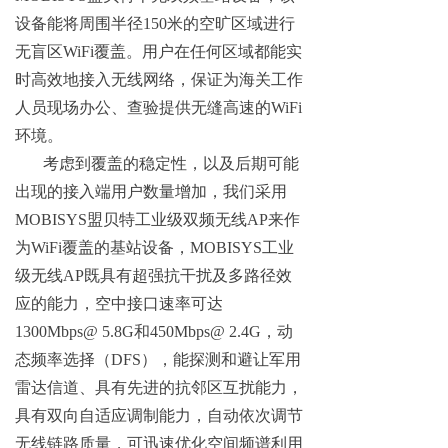
设备能将周围半径150米的空旷区域进行
无盲区WiFi覆盖。用户在任何区域都能实
时高效地接入无线网络，保证为海关工作
人员现场办公、查验提供无缝高速的WiFi
环境。
考虑到覆盖的稳定性，以及后期可能
出现的接入端用户数量增加，我们采用
MOBISYS盟贝特工业级双频无线AP来作
为WiFi覆盖的基站设备，MOBISYS工业
级无线AP既具有超强抗干扰及多路径效
应的能力，空中接口速率可达
1300Mbps@ 5.8G和450Mbps@ 2.4G，动
态频率选择（DFS），能探测和避让军用
雷达信道、具有先进的抗邻区互扰能力，
具有双向自适应调制能力，自动依次调节
无线链路质量，可迅速优化空间频谱利用