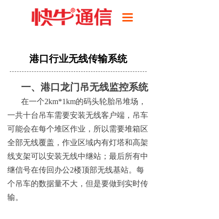
首页
끀
产品
解决方案
港口行业无线传输系统
成功案例
一、港口龙门吊无线监控系统
技术支持
在一个2km*1km的码头轮胎吊堆场，
一共十台吊车需要安装无线客户端，吊车
关于我们
可能会在每个堆区作业，所以需要堆箱区
全部无线覆盖，作业区域内有灯塔和高架
线支架可以安装无线中继站；最后所有中
继信号在传回办公2楼顶部无线基站。每
个吊车的数据量不大，但是要做到实时传
输。