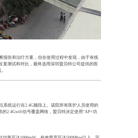
诊断报告和治疗方案，但在使用过程中发现，由于有线
反复测试和对比，最终选用深圳盟贝特公司提供的医
盖。
热点系统运行在2.4G
频段上。该院所有医护人员使用的
靠的
2.4Gwifi信号覆盖网络，盟贝特决定使用“AP+
功
RF
功率可达
1000mW，有效带宽可达500Mbps以上，完