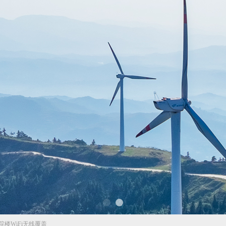
楼WiFi无线覆盖