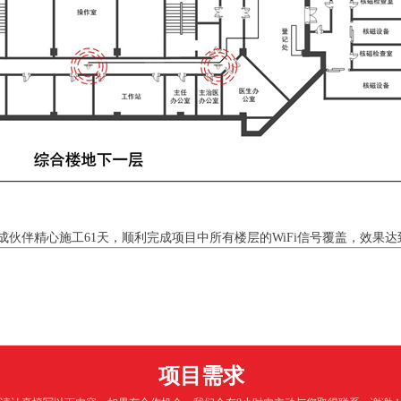
成伙伴精心施工
61
天，顺利完成项目中所有楼层的
WiFi信号覆盖，效
项目需求