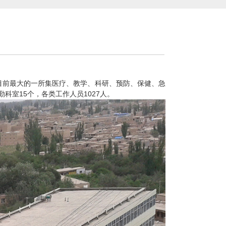
目前最大的一所集医疗、教学、科研、预防、保健、急
15
1027
勤科室
个，各类工作人员
人。