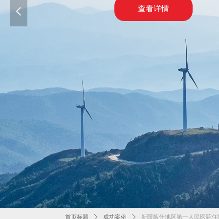
查看详情
넳
首页标题
ꄲ
成功案例
ꄲ
新疆喀什地区第一人民医院住院