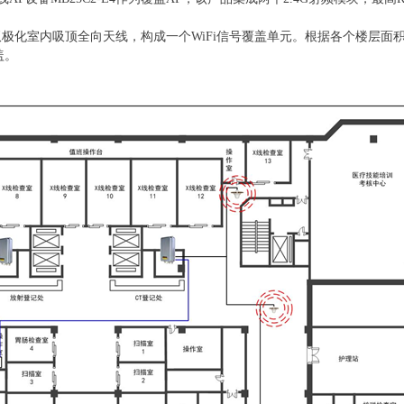
双极化室内吸顶全向天线，构成一个
WiFi信号覆盖单元。根据各个楼层
盖。